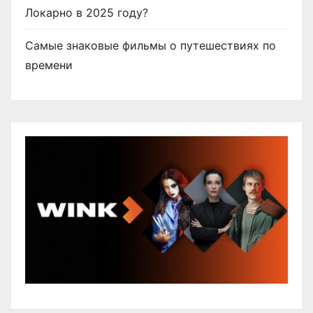
е
Локарно в 2025 году?
й
Самые знаковые фильмы о путешествиях по
времени