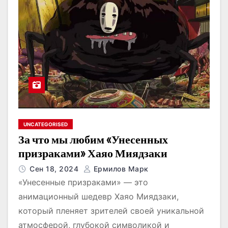
UNCATEGORISED
За что мы любим «Унесенных
призраками» Хаяо Миядзаки
Сен 18, 2024
Ермилов Марк
«Унесенные призраками» — это
анимационный шедевр Хаяо Миядзаки,
который пленяет зрителей своей уникальной
атмосферой, глубокой символикой и