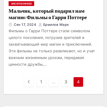
UNCATEGORISED
Мальчик, который подарил нам
магию: Фильмы о Гарри Поттере
Сен 17, 2024
Ермилов Марк
Фильмы о Гарри Поттере стали символом
целого поколения, погрузив зрителей в
захватывающий мир магии и приключений.
Эти фильмы не только развлекают, но и учат
важным жизненным урокам, передавая
ценности дружбы,…
П
1
…
3
4
а
г