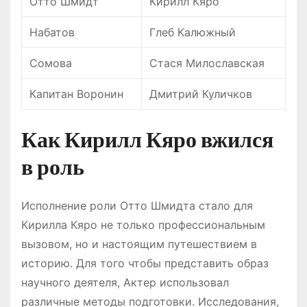
Отто Шмидт
Кирилл Кяро
Набатов
Глеб Калюжный
Сомова
Стася Милославская
Капитан Воронин
Дмитрий Куличков
Как Кирилл Кяро вжился
в роль
Исполнение роли Отто Шмидта стало для
Кирилла Кяро не только профессиональным
вызовом, но и настоящим путешествием в
историю. Для того чтобы представить образ
научного деятеля, Актер использовал
различные методы подготовки. Исследования,