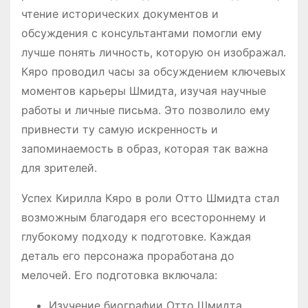
чтение исторических документов и
обсуждения с консультантами помогли ему
лучше понять личность, которую он изображал.
Кяро проводил часы за обсуждением ключевых
моментов карьеры Шмидта, изучая научные
работы и личные письма. Это позволило ему
привнести ту самую искренность и
запоминаемость в образ, которая так важна
для зрителей.
Успех Кирилла Кяро в роли Отто Шмидта стал
возможным благодаря его всестороннему и
глубокому подходу к подготовке. Каждая
деталь его персонажа проработана до
мелочей. Его подготовка включала:
Изучение биографии Отто Шмидта.