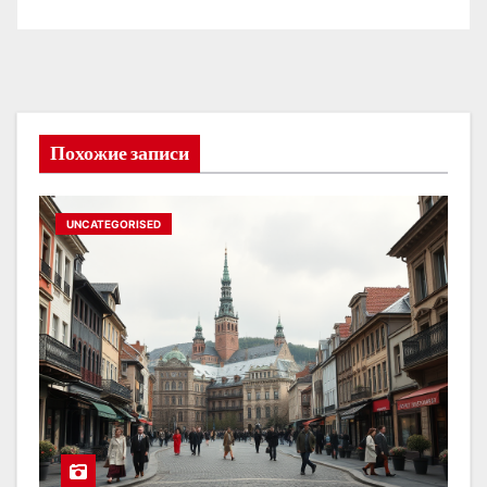
Похожие записи
UNCATEGORISED