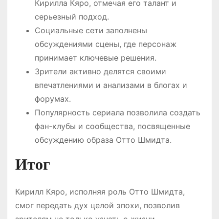
Кирилла Кяро, отмечая его талант и
серьезный подход.
Социальные сети заполнены
обсуждениями сцены, где персонаж
принимает ключевые решения.
Зрители активно делятся своими
впечатлениями и анализами в блогах и
форумах.
Популярность сериала позволила создать
фан-клубы и сообщества, посвященные
обсуждению образа Отто Шмидта.
Итог
Кирилл Кяро, исполняя роль Отто Шмидта,
смог передать дух целой эпохи, позволив
зрителям не только узнать о жизни