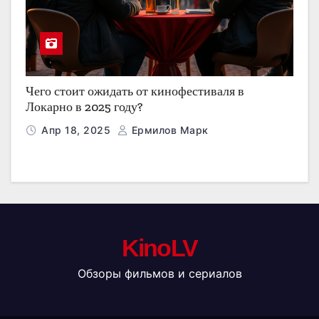
Чего стоит ожидать от кинофестиваля в
Локарно в 2025 году?
Апр 18, 2025
Ермилов Марк
KinoLV
Обзоры фильмов и сериалов