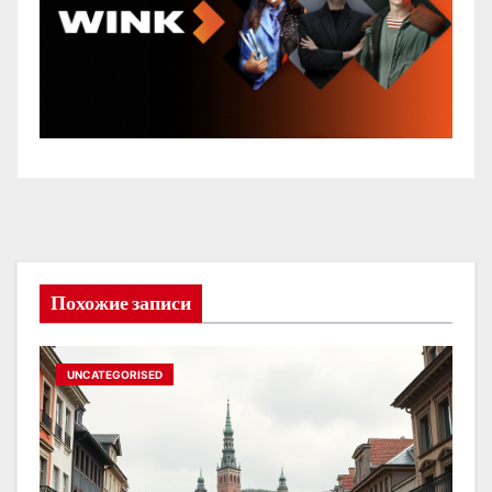
Похожие записи
UNCATEGORISED